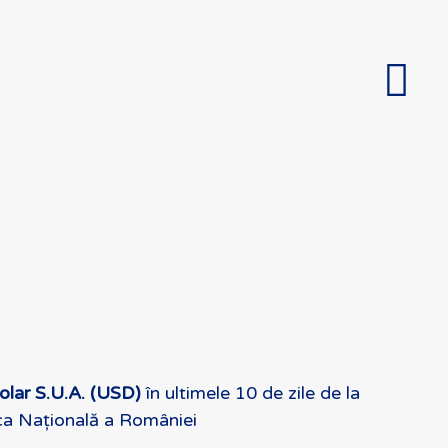
olar S.U.A. (USD)
în ultimele 10 de zile de la
a Națională a României