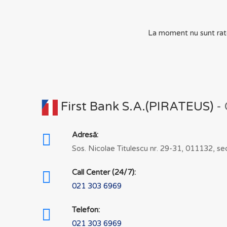
La moment nu sunt ratel
First Bank S.A.(PIRATEUS)
-
Adresă:
Sos. Nicolae Titulescu nr. 29-31, 011132, se
Call Center (24/7):
021 303 6969
Telefon:
021 303 6969