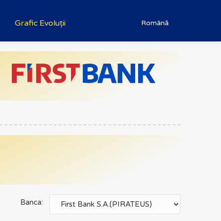
Grafic Evoluții
Română
Banca: