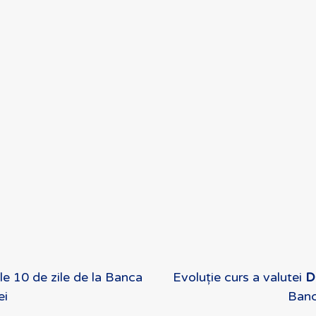
le 10 de zile de la Banca
Evoluție curs a valutei
D
ei
Banc