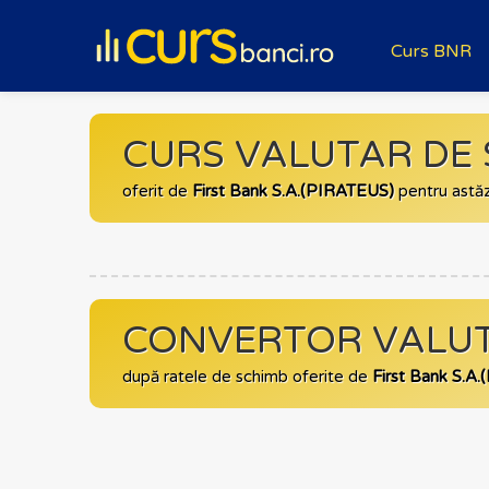
Curs BNR
CURS VALUTAR DE
oferit de
First Bank S.A.(PIRATEUS)
pentru astă
CONVERTOR VALUT
după ratele de schimb oferite de
First Bank S.A