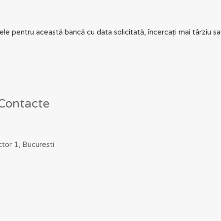
e pentru această bancă cu data solicitată, încercați mai târziu sau
 Contacte
ctor 1, Bucuresti