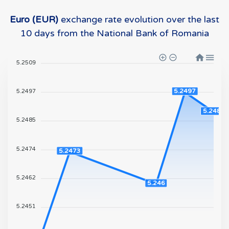
Euro (EUR)
exchange rate evolution over the last
10 days from the National Bank of Romania
5.2509
5.2497
5.2497
5.2489
5.2485
5.2474
5.2473
5.2462
5.246
5.2451