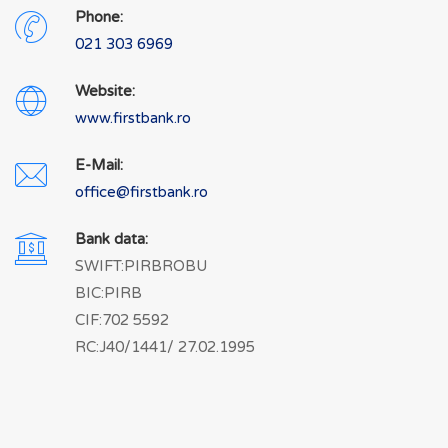
Phone:
021 303 6969
Website:
www.firstbank.ro
E-Mail:
office@firstbank.ro
Bank data:
SWIFT:PIRBROBU
BIC:PIRB
CIF:702 5592
RC:J40/1441/ 27.02.1995