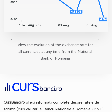
4.5530
4.5503
4.548
4.5480
31 Jul.
Aug. 2026
03 Aug.
05 Aug.
View the evolution of the exchange rate for
all currencies at any time from the National
Bank of Romania
CursBanci.ro
oferă informații complete despre ratele de
schimb (curs valutar) al Băncii Naționale a României (BNR)