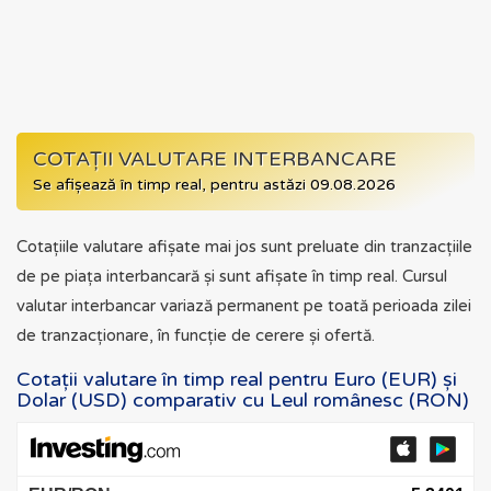
COTAȚII VALUTARE INTERBANCARE
Se afișează în timp real, pentru astăzi 09.08.2026
Cotațiile valutare afișate mai jos sunt preluate din tranzacțiile
de pe piața interbancară și sunt afișate în timp real. Cursul
valutar interbancar variază permanent pe toată perioada zilei
de tranzacționare, în funcție de cerere și ofertă.
Cotații valutare în timp real pentru Euro (EUR) și
Dolar (USD) comparativ cu Leul românesc (RON)