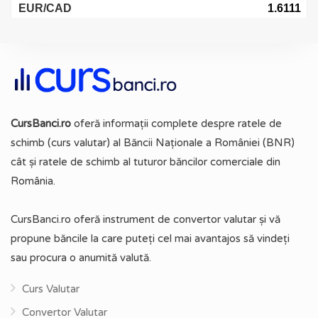
CursBanci.ro
oferă informații complete despre ratele de
schimb (curs valutar) al Băncii Naționale a României (BNR)
cât și ratele de schimb al tuturor băncilor comerciale din
România.
CursBanci.ro oferă instrument de convertor valutar și vă
propune băncile la care puteți cel mai avantajos să vindeți
sau procura o anumită valută.
Curs Valutar
Convertor Valutar