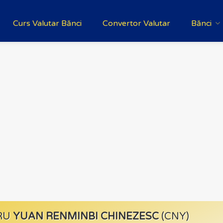
Curs Valutar Bănci
Convertor Valutar
Bănci
RU
YUAN RENMINBI CHINEZESC
(CNY)