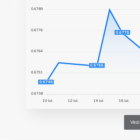
0.6789
0.6776
0.6775
0.6764
0.6755
0.6751
0.6745
0.6738
10 Iul.
12 Iul.
14 Iul.
16 Iul.
Vezi