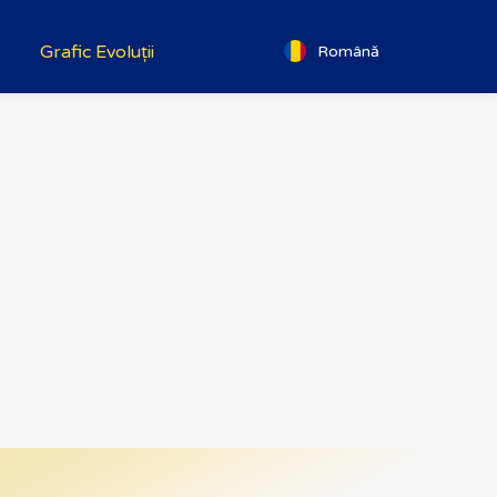
Grafic Evoluții
Română