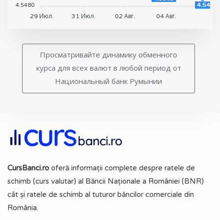
4.548
4.5480
29 Июл.
31 Июл.
02 Авг.
04 Авг.
Просматривайте динамику обменного
курса для всех валют в любой период от
Национальный банк Румынии
CursBanci.ro
oferă informații complete despre ratele de
schimb (curs valutar) al Băncii Naționale a României (BNR)
cât și ratele de schimb al tuturor băncilor comerciale din
România.