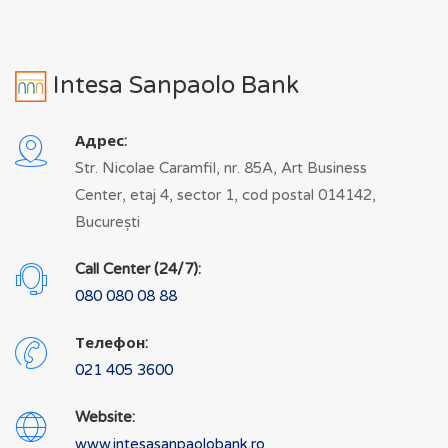
Intesa Sanpaolo Bank
Адрес:
Str. Nicolae Caramfil, nr. 85A, Art Business
Center, etaj 4, sector 1, cod postal 014142,
București
Call Center (24/7):
080 080 08 88
Телефон:
021 405 3600
Website:
www.intesasanpaolobank.ro